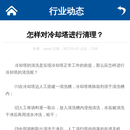
行业动态
怎样对冷却塔进行清理？
作者：admin 日期：2025-03-05 点击：2768
冷却塔的清洗是实现冷却塔正常工作的前提，那么应怎样进行
冷却塔的清洗呢？
⑴在冷却塔边人工搭建一清洗槽，冷却塔将除垢剂溶于清洗槽
内；
⑵人工将填料逐一取出，放入清洗槽内浸泡清洗，水垢被清洗
干净后再用清水冲洗，晾干；
⑶全部填料取出清洗干净后，人工清扫塔内脱落的垢渣及赃