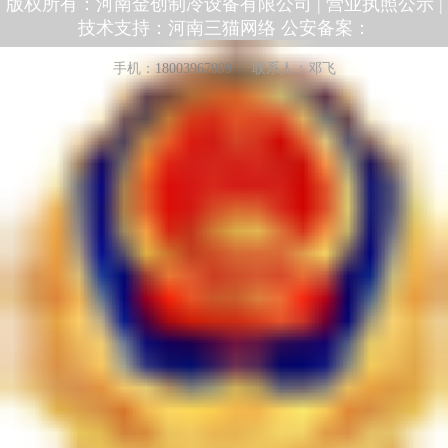
版权所有：河南金创制冷设备有限公司 |
营业执照公示
|
技术支持：
河南三猫网络
公安备案：
手机：
18003967999
联系人：邓飞