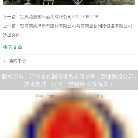
下一篇：
宝鸡花旗国际酒店有限公司JCR-250SUDB
上一篇：
贺河南高泽新型建材有限公司与河南金创制冷设备有限公司
达成合作
相关文章
新闻中心
版权所有：河南金创制冷设备有限公司 |
营业执照公示
|
技术支持：
河南三猫网络
公安备案：
手机：
18003967999
联系人：邓飞